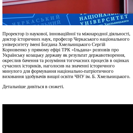
Проректор із наукової, інноваційної та міжнародної діяльності,
доктор історичних наук, професор Черкаського національного
університету імені Богдана Хмельницького Сергій
Корновенко у прямому ефірі ТРК «Ільдана» розповів про
Українську козацьку державу як результат державотворення,
окреслив бачення та розуміння тогочасних процесів в оцінках
сучасних істориків, наголосив на значенні історичного
минулого для формування національно-патріотичного
виховання здобувачів вищої освіти ЧНУ ім. Б. Хмельницького.
Детальніше дивіться в сюжеті.