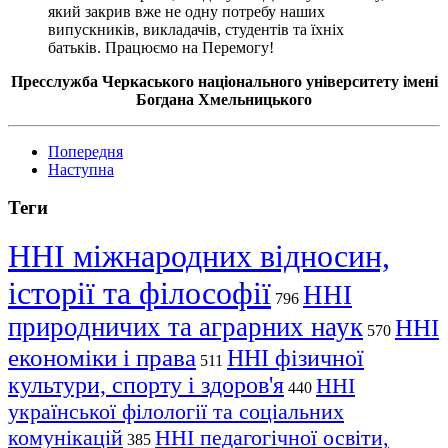
який закрив вже не одну потребу наших
випускників, викладачів, студентів та їхніх
батьків. Працюємо на Перемогу!
Пресслужба Черкаського національного університету імені
Богдана Хмельницького
Попередня
Наступна
Теги
ННІ міжнародних відносин,
історії та філософії
ННІ
796
природничих та аграрних наук
ННІ
570
економіки і права
ННІ фізичної
511
культури, спорту і здоров'я
ННІ
440
української філології та соціальних
комунікацій
ННІ педагогічної освіти,
385