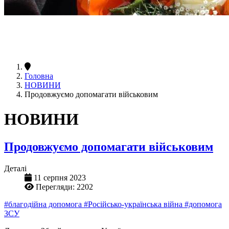
Головна
НОВИНИ
Продовжуємо допомагати військовим
НОВИНИ
Продовжуємо допомагати військовим
Деталі
11 серпня 2023
Перегляди: 2202
#благодійна допомога
#Російсько-українська війна
#допомога
ЗСУ