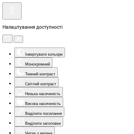
Налаштування доступності
Інвертувати кольори
Монохромний
Темний контраст
Світлий контраст
Низька насиченість
Висока насиченість
Виділити посилання
Виділити заголовки
Читач з екрана