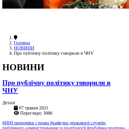
Головна
НОВИНИ
Про публічну політику говорили в ЧНУ
НОВИНИ
Про публічну політику говорили в
ЧНУ
Деталі
07 травня 2021
Перегляди: 3086
#ННІ економіки і права
#кафедра державної служби,
публічного адміністрування та політології
#публічна політика