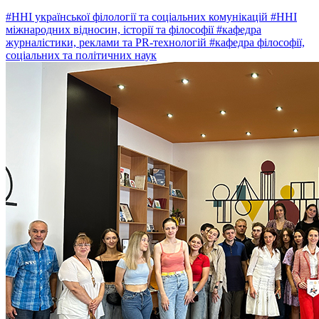
#ННІ української філології та соціальних комунікацій
#ННІ
міжнародних відносин, історії та філософії
#кафедра
журналістики, реклами та PR-технологій
#кафедра філософії,
соціальних та політичних наук