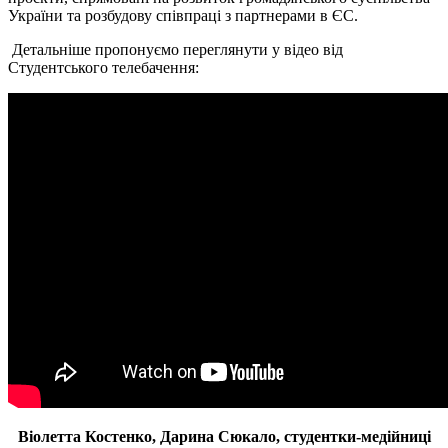
України та розбудову співпраці з партнерами в ЄС.
Детальніше пропонуємо переглянути у відео від
Студентського телебачення:
Віолетта Костенко, Дарина Сюкало, студентки-медійниці