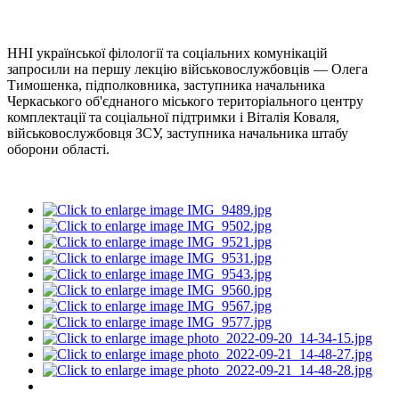
ННІ української філології та соціальних комунікацій
запросили на першу лекцію військовослужбовців — Олега
Тимошенка, підполковника, заступника начальника
Черкаського об'єднаного міського територіального центру
комплектації та соціальної підтримки і Віталія Коваля,
військовослужбовця ЗСУ, заступника начальника штабу
оборони області.