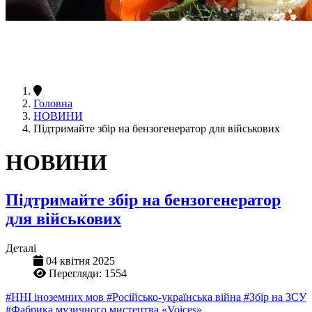
Головна
НОВИНИ
Підтримайте збір на бензогенератор для військових
НОВИНИ
Підтримайте збір на бензогенератор
для військових
Деталі
04 квітня 2025
Перегляди: 1554
#ННІ іноземних мов
#Російсько-українська війна
#Збір на ЗСУ
#Фабрика музичного мистецтва «Voices»