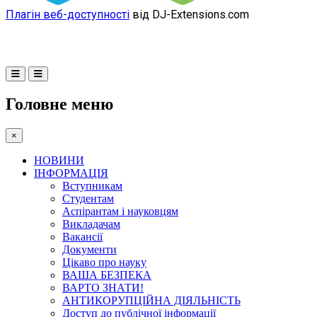
Плагін веб-доступності
від DJ-Extensions.com
Головне меню
×
НОВИНИ
ІНФОРМАЦІЯ
Вступникам
Студентам
Аспірантам і науковцям
Викладачам
Вакансії
Документи
Цікаво про науку
ВАША БЕЗПЕКА
ВАРТО ЗНАТИ!
АНТИКОРУПЦІЙНА ДІЯЛЬНІСТЬ
Доступ до публічної інформації