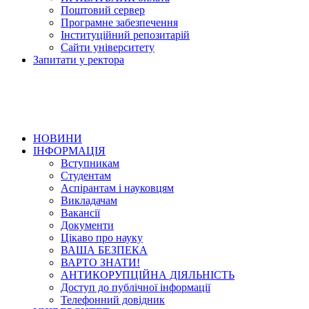
Поштовий сервер
Програмне забезпечення
Інституційний репозитарій
Сайти університету
Запитати у ректора
НОВИНИ
ІНФОРМАЦІЯ
Вступникам
Студентам
Аспірантам і науковцям
Викладачам
Вакансії
Документи
Цікаво про науку
ВАША БЕЗПЕКА
ВАРТО ЗНАТИ!
АНТИКОРУПЦІЙНА ДІЯЛЬНІСТЬ
Доступ до публічної інформації
Телефонний довідник