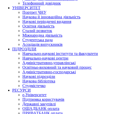
Телефонний довідник
УНІВЕРСИТЕТ
Портрет ЧНУ
Наукова й інноваційна діяльність
Наукові періодичні видання
Освітня діяльність
Сталий розвиток
Міжнародна діяльність
Студентська рада
Асоціація випускників
ПІДРОЗДІЛИ
Навчально-наукові інститути та факультети
Навчально-наукові центри
Адміністративно-управлінські
Освітньо-виховний та науковий процес
Адміністративно-господарські
Наукові підрозділи
Наукова бібліотека
Студмістечко
РЕСУРСИ
е-Університет
Підтримка користувачів
Державні закупівлі
ОЩАДБАНК оплата
ПРИВАТБАНК оплата