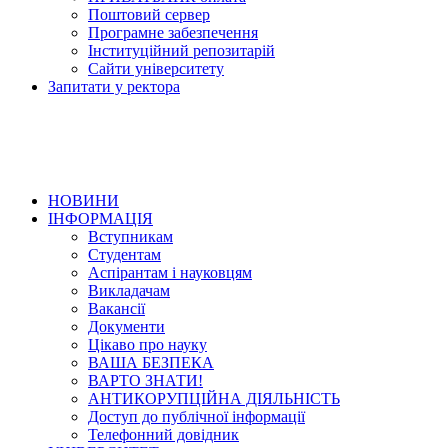
Поштовий сервер
Програмне забезпечення
Інституційний репозитарій
Сайти університету
Запитати у ректора
НОВИНИ
ІНФОРМАЦІЯ
Вступникам
Студентам
Аспірантам і науковцям
Викладачам
Вакансії
Документи
Цікаво про науку
ВАША БЕЗПЕКА
ВАРТО ЗНАТИ!
АНТИКОРУПЦІЙНА ДІЯЛЬНІСТЬ
Доступ до публічної інформації
Телефонний довідник