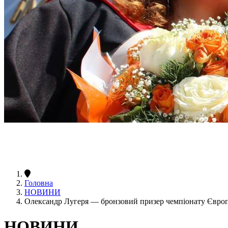
Головна
НОВИНИ
Олександр Лугеря — бронзовий призер чемпіонату Європ
НОВИНИ