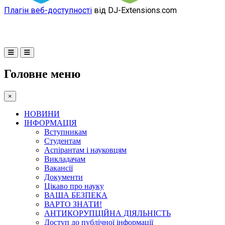
Плагін веб-доступності
від DJ-Extensions.com
Головне меню
×
НОВИНИ
ІНФОРМАЦІЯ
Вступникам
Студентам
Аспірантам і науковцям
Викладачам
Вакансії
Документи
Цікаво про науку
ВАША БЕЗПЕКА
ВАРТО ЗНАТИ!
АНТИКОРУПЦІЙНА ДІЯЛЬНІСТЬ
Доступ до публічної інформації