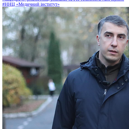
#ННЦ «Медичний інститут»