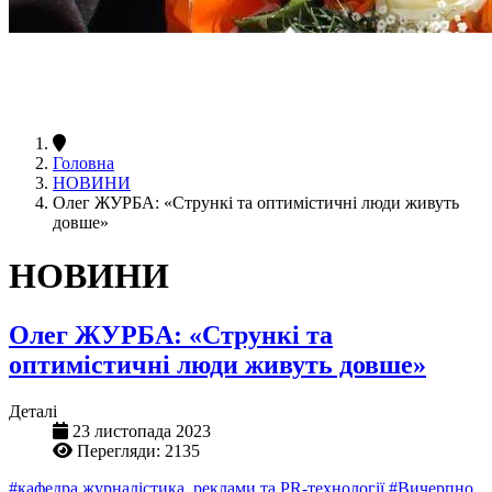
Головна
НОВИНИ
Олег ЖУРБА: «Стрункі та оптимістичні люди живуть
довше»
НОВИНИ
Олег ЖУРБА: «Стрункі та
оптимістичні люди живуть довше»
Деталі
23 листопада 2023
Перегляди: 2135
#кафедра журналістика, реклами та PR-технології
#Вичерпно