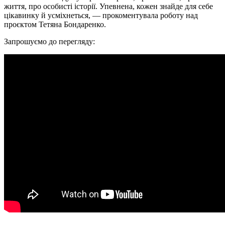
життя, про особисті історії. Упевнена, кожен знайде для себе
цікавинку й усміхнеться, — прокоментувала роботу над
проєктом Тетяна Бондаренко.
Запрошуємо до перегляду: