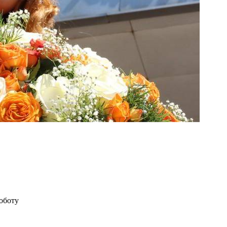
оботу