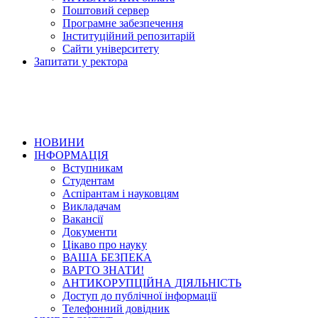
Поштовий сервер
Програмне забезпечення
Інституційний репозитарій
Сайти університету
Запитати у ректора
НОВИНИ
ІНФОРМАЦІЯ
Вступникам
Студентам
Аспірантам і науковцям
Викладачам
Вакансії
Документи
Цікаво про науку
ВАША БЕЗПЕКА
ВАРТО ЗНАТИ!
АНТИКОРУПЦІЙНА ДІЯЛЬНІСТЬ
Доступ до публічної інформації
Телефонний довідник