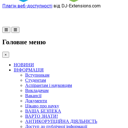
Плагін веб-доступності
від DJ-Extensions.com
Головне меню
×
НОВИНИ
ІНФОРМАЦІЯ
Вступникам
Студентам
Аспірантам і науковцям
Викладачам
Вакансії
Документи
Цікаво про науку
ВАША БЕЗПЕКА
ВАРТО ЗНАТИ!
АНТИКОРУПЦІЙНА ДІЯЛЬНІСТЬ
Доступ до публічної інформації