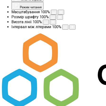
Режим читання
Масштабування
100
%
Розмір шрифту
100
%
Висота лінії
100
%
Інтервал між літерами
100
%