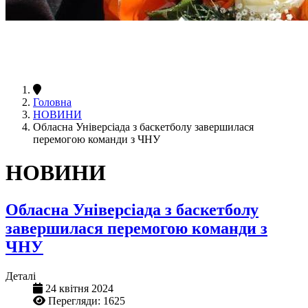
Головна
НОВИНИ
Обласна Універсіада з баскетболу завершилася
перемогою команди з ЧНУ
НОВИНИ
Обласна Універсіада з баскетболу
завершилася перемогою команди з
ЧНУ
Деталі
24 квітня 2024
Перегляди: 1625