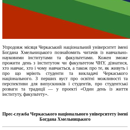
Упродовж місяця Черкаський національний університет імені
Богдана Хмельницького познайомить читачів із навчально-
науковими інститутами та факультетами. Кожен зможе
прожити день з інститутом чи факультетом ЧНУ, дізнатися,
хто навчає, хто і чому навчається, а також про те, як живуть і
про що мріють студенти та викладачі Черкаського
національного. З перших вуст про освітні можливості та
перспективи для випускників і студентів, про студентські
розваги та традиції — у проекті «Один день із життя
інституту, факультету».
Прес-служба Черкаського національного університету імені
Богдана Хмельницького