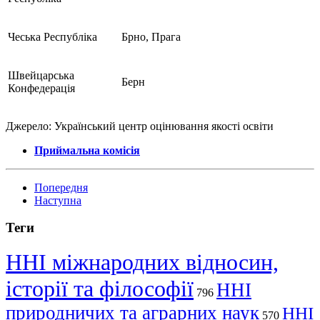
Чеська Республіка
Брно, Прага
Швейцарська
Берн
Конфедерація
Джерело: Український центр оцінювання якості освіти
Приймальна комісія
Попередня
Наступна
Теги
ННІ міжнародних відносин,
історії та філософії
ННІ
796
природничих та аграрних наук
ННІ
570