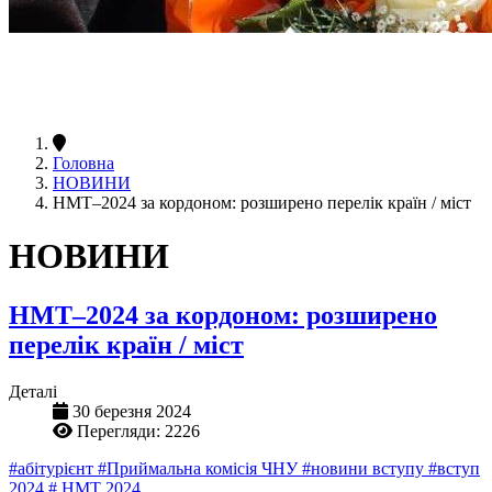
Головна
НОВИНИ
НМТ–2024 за кордоном: розширено перелік країн / міст
НОВИНИ
НМТ–2024 за кордоном: розширено
перелік країн / міст
Деталі
30 березня 2024
Перегляди: 2226
#абітурієнт
#Приймальна комісія ЧНУ
#новини вступу
#вступ
2024
# НМТ 2024