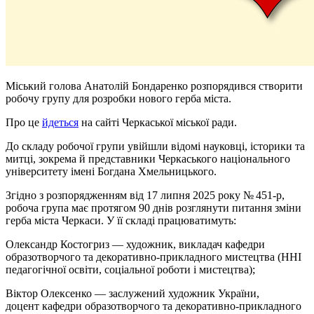
Міський голова Анатолій Бондаренко розпорядився створити
робочу групу для розробки нового герба міста.
Про це
йдеться
на сайті Черкаської міської ради.
До складу робочої групи увійшли відомі науковці, історики та
митці, зокрема й представники Черкаського національного
університету імені Богдана Хмельницького.
Згідно з розпорядженням від 17 липня 2025 року № 451-р,
робоча група має протягом 90 днів розглянути питання зміни
герба міста Черкаси. У її складі працюватимуть:
Олександр Костогриз — художник, викладач кафедри
образотворчого та декоративно-прикладного мистецтва (ННІ
педагогічної освіти, соціальної роботи і мистецтва);
Віктор Олексенко — заслужений художник України,
доцент кафедри образотворчого та декоративно-прикладного