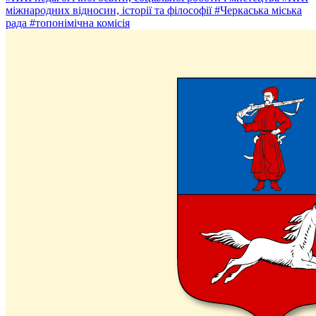
міжнародних відносин, історії та філософії
#Черкаська міська
рада
#топонімічна комісія