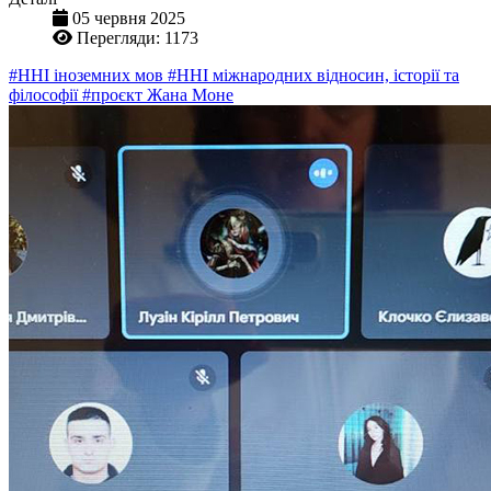
05 червня 2025
Перегляди: 1173
#ННІ іноземних мов
#ННІ міжнародних відносин, історії та
філософії
#проєкт Жана Моне