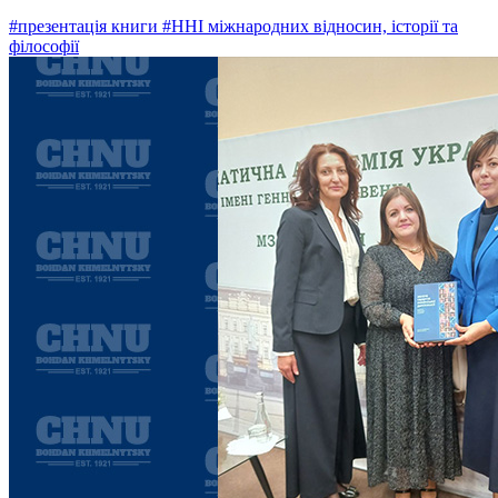
#презентація книги
#ННІ міжнародних відносин, історії та
філософії