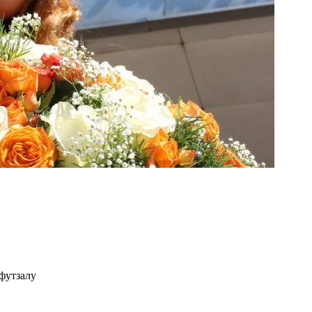
 футзалу