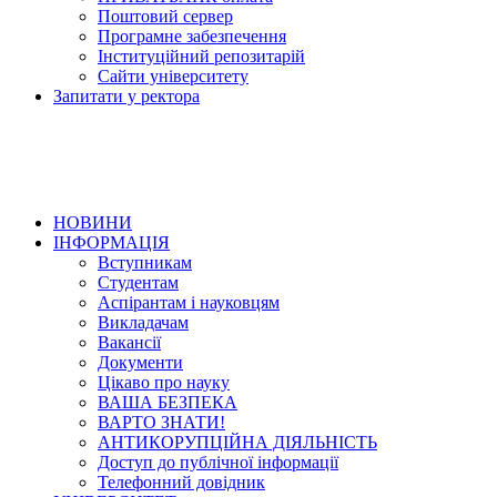
Поштовий сервер
Програмне забезпечення
Інституційний репозитарій
Сайти університету
Запитати у ректора
НОВИНИ
ІНФОРМАЦІЯ
Вступникам
Студентам
Аспірантам і науковцям
Викладачам
Вакансії
Документи
Цікаво про науку
ВАША БЕЗПЕКА
ВАРТО ЗНАТИ!
АНТИКОРУПЦІЙНА ДІЯЛЬНІСТЬ
Доступ до публічної інформації
Телефонний довідник