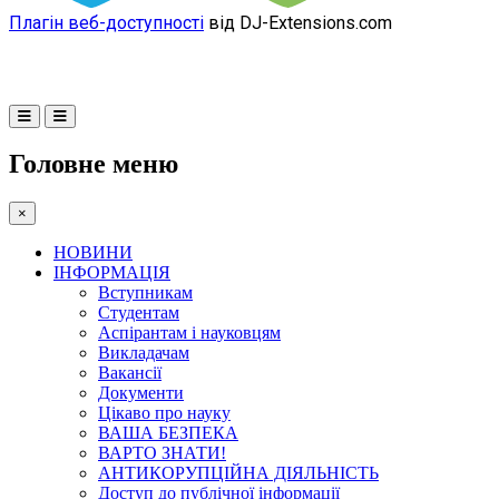
Плагін веб-доступності
від DJ-Extensions.com
Головне меню
×
НОВИНИ
ІНФОРМАЦІЯ
Вступникам
Студентам
Аспірантам і науковцям
Викладачам
Вакансії
Документи
Цікаво про науку
ВАША БЕЗПЕКА
ВАРТО ЗНАТИ!
АНТИКОРУПЦІЙНА ДІЯЛЬНІСТЬ
Доступ до публічної інформації