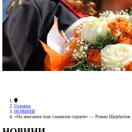
Головна
НОВИНИ
«На змагання їхав з важким серцем» — Роман Щербатюк пр
НОВИНИ