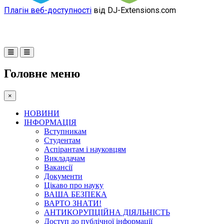
Плагін веб-доступності
від DJ-Extensions.com
Головне меню
×
НОВИНИ
ІНФОРМАЦІЯ
Вступникам
Студентам
Аспірантам і науковцям
Викладачам
Вакансії
Документи
Цікаво про науку
ВАША БЕЗПЕКА
ВАРТО ЗНАТИ!
АНТИКОРУПЦІЙНА ДІЯЛЬНІСТЬ
Доступ до публічної інформації