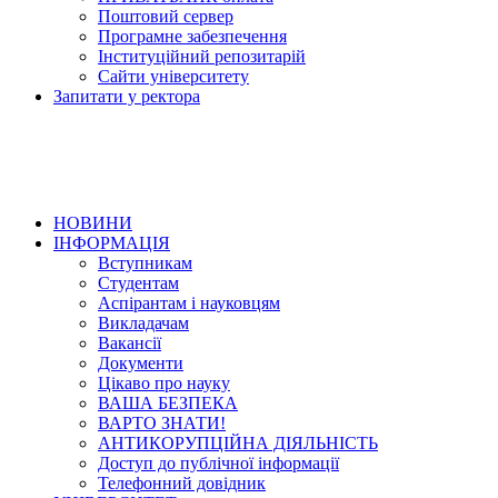
Поштовий сервер
Програмне забезпечення
Інституційний репозитарій
Сайти університету
Запитати у ректора
НОВИНИ
ІНФОРМАЦІЯ
Вступникам
Студентам
Аспірантам і науковцям
Викладачам
Вакансії
Документи
Цікаво про науку
ВАША БЕЗПЕКА
ВАРТО ЗНАТИ!
АНТИКОРУПЦІЙНА ДІЯЛЬНІСТЬ
Доступ до публічної інформації
Телефонний довідник