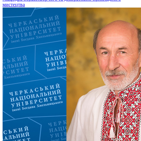
мистецтва