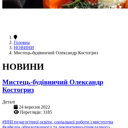
Головна
НОВИНИ
Мистець-будівничий Олександр Костогриз
НОВИНИ
Мистець-будівничий Олександр
Костогриз
Деталі
24 вересня 2022
Перегляди: 3185
#ННІ педагогічної освіти, соціальної роботи і мистецтва
#кафедра образотворчого та декоративно-прикладного