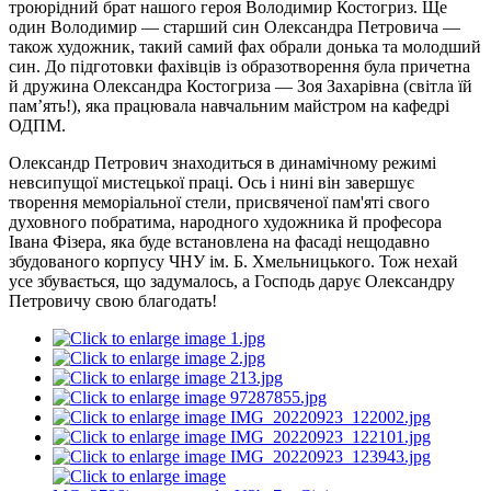
троюрідний брат нашого героя Володимир Костогриз. Ще
один Володимир — старший син Олександра Петровича —
також художник, такий самий фах обрали донька та молодший
син. До підготовки фахівців із образотворення була причетна
й дружина Олександра Костогриза — Зоя Захарівна (світла їй
пам’ять!), яка працювала навчальним майстром на кафедрі
ОДПМ.
Олександр Петрович знаходиться в динамічному режимі
невсипущої мистецької праці. Ось і нині він завершує
творення меморіальної стели, присвяченої пам'яті свого
духовного побратима, народного художника й професора
Івана Фізера, яка буде встановлена на фасаді нещодавно
збудованого корпусу ЧНУ ім. Б. Хмельницького. Тож нехай
усе збувається, що задумалось, а Господь дарує Олександру
Петровичу свою благодать!