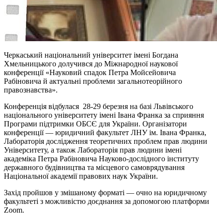
Черкаський національний університет імені Богдана
Хмельницького долучився до Міжнародної наукової
конференції «Науковий спадок Петра Мойсейовича
Рабіновича й актуальні проблеми загальнотеорійного
правознавства».
Конференція відбулася 28-29 березня на базі Львівського
національного університету імені Івана Франка за сприяння
Програми підтримки ОБСЄ для України. Організатори
конференції — юридичний факультет ЛНУ ім. Івана Франка,
Лабораторія дослідження теоретичних проблем прав людини
Університету, а також Лабораторія прав людини імені
академіка Петра Рабіновича Науково-дослідного інституту
державного будівництва та місцевого самоврядування
Національної академії правових наук України.
Захід пройшов у змішаному форматі — очно на юридичному
факультеті з можливістю доєднання за допомогою платформи
Zoom.