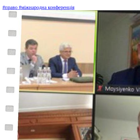
#право
#міжнародна конференція