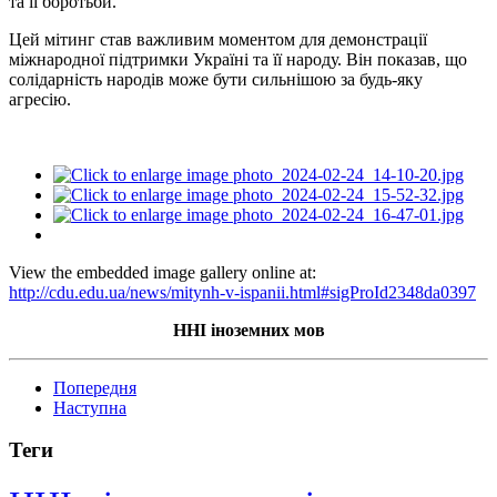
та її боротьби.
Цей мітинг став важливим моментом для демонстрації
міжнародної підтримки Україні та її народу. Він показав, що
солідарність народів може бути сильнішою за будь-яку
агресію.
View the embedded image gallery online at:
http://cdu.edu.ua/news/mitynh-v-ispanii.html#sigProId2348da0397
ННІ іноземних мов
Попередня
Наступна
Теги