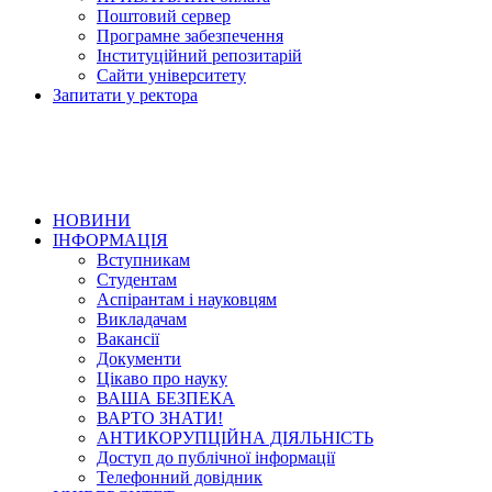
Поштовий сервер
Програмне забезпечення
Інституційний репозитарій
Сайти університету
Запитати у ректора
НОВИНИ
ІНФОРМАЦІЯ
Вступникам
Студентам
Аспірантам і науковцям
Викладачам
Вакансії
Документи
Цікаво про науку
ВАША БЕЗПЕКА
ВАРТО ЗНАТИ!
АНТИКОРУПЦІЙНА ДІЯЛЬНІСТЬ
Доступ до публічної інформації
Телефонний довідник