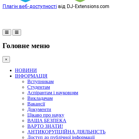
Плагін веб-доступності
від DJ-Extensions.com
Головне меню
×
НОВИНИ
ІНФОРМАЦІЯ
Вступникам
Студентам
Аспірантам і науковцям
Викладачам
Вакансії
Документи
Цікаво про науку
ВАША БЕЗПЕКА
ВАРТО ЗНАТИ!
АНТИКОРУПЦІЙНА ДІЯЛЬНІСТЬ
Доступ до публічної інформації