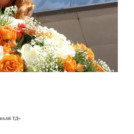
ихліб ТД»