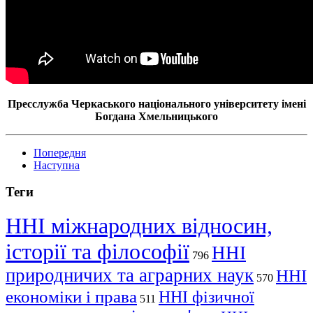
Пресслужба Черкаського національного університету імені
Богдана Хмельницького
Попередня
Наступна
Теги
ННІ міжнародних відносин,
історії та філософії
ННІ
796
природничих та аграрних наук
ННІ
570
економіки і права
ННІ фізичної
511