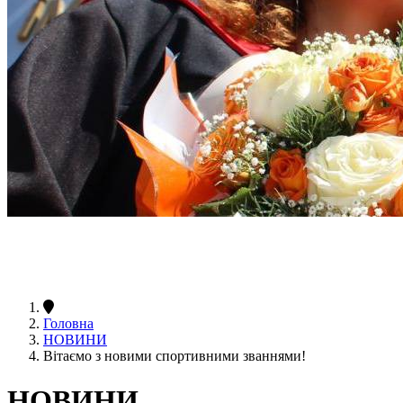
Головна
НОВИНИ
Вітаємо з новими спортивними званнями!
НОВИНИ