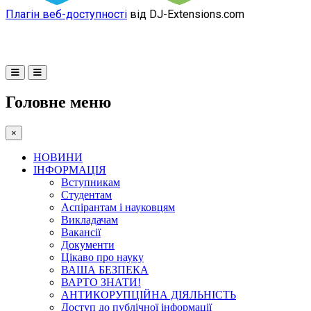
Плагін веб-доступності
від DJ-Extensions.com
Головне меню
×
НОВИНИ
ІНФОРМАЦІЯ
Вступникам
Студентам
Аспірантам і науковцям
Викладачам
Вакансії
Документи
Цікаво про науку
ВАША БЕЗПЕКА
ВАРТО ЗНАТИ!
АНТИКОРУПЦІЙНА ДІЯЛЬНІСТЬ
Доступ до публічної інформації