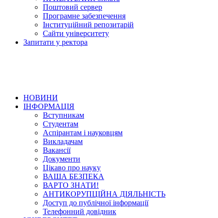
Поштовий сервер
Програмне забезпечення
Інституційний репозитарій
Сайти університету
Запитати у ректора
НОВИНИ
ІНФОРМАЦІЯ
Вступникам
Студентам
Аспірантам і науковцям
Викладачам
Вакансії
Документи
Цікаво про науку
ВАША БЕЗПЕКА
ВАРТО ЗНАТИ!
АНТИКОРУПЦІЙНА ДІЯЛЬНІСТЬ
Доступ до публічної інформації
Телефонний довідник