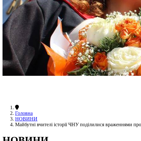
Головна
НОВИНИ
Майбутні вчителі історії ЧНУ поділилися враженнями пр
НОВИНИ