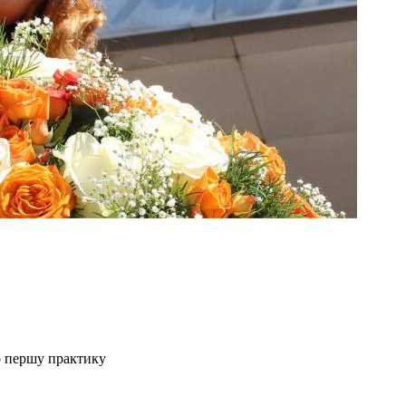
о першу практику