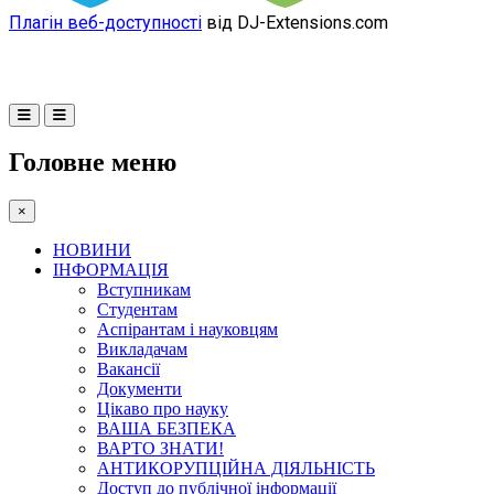
Плагін веб-доступності
від DJ-Extensions.com
Головне меню
×
НОВИНИ
ІНФОРМАЦІЯ
Вступникам
Студентам
Аспірантам і науковцям
Викладачам
Вакансії
Документи
Цікаво про науку
ВАША БЕЗПЕКА
ВАРТО ЗНАТИ!
АНТИКОРУПЦІЙНА ДІЯЛЬНІСТЬ
Доступ до публічної інформації