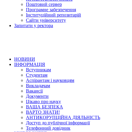
Поштовий сервер
Програмне забезпечення
Інституційний репозитарій
Сайти університету
Запитати у ректора
НОВИНИ
ІНФОРМАЦІЯ
Вступникам
Студентам
Аспірантам і науковцям
Викладачам
Вакансії
Документи
Цікаво про науку
ВАША БЕЗПЕКА
ВАРТО ЗНАТИ!
АНТИКОРУПЦІЙНА ДІЯЛЬНІСТЬ
Доступ до публічної інформації
Телефонний довідник