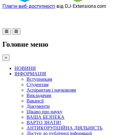
Плагін веб-доступності
від DJ-Extensions.com
Головне меню
×
НОВИНИ
ІНФОРМАЦІЯ
Вступникам
Студентам
Аспірантам і науковцям
Викладачам
Вакансії
Документи
Цікаво про науку
ВАША БЕЗПЕКА
ВАРТО ЗНАТИ!
АНТИКОРУПЦІЙНА ДІЯЛЬНІСТЬ
Доступ до публічної інформації