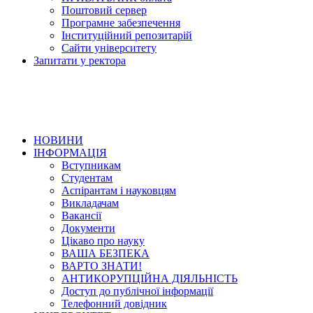
Поштовий сервер
Програмне забезпечення
Інституційний репозитарій
Сайти університету
Запитати у ректора
НОВИНИ
ІНФОРМАЦІЯ
Вступникам
Студентам
Аспірантам і науковцям
Викладачам
Вакансії
Документи
Цікаво про науку
ВАША БЕЗПЕКА
ВАРТО ЗНАТИ!
АНТИКОРУПЦІЙНА ДІЯЛЬНІСТЬ
Доступ до публічної інформації
Телефонний довідник