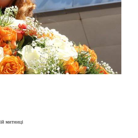
ій митниці