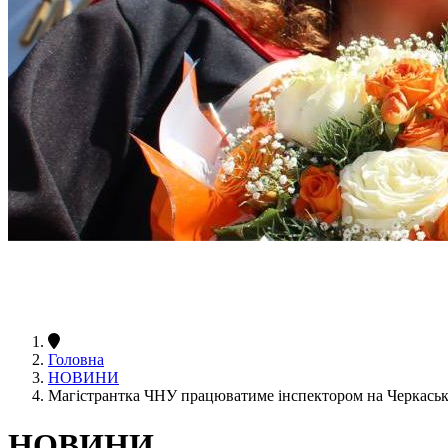
Головна
НОВИНИ
Магістрантка ЧНУ працюватиме інспектором на Черкаськ
НОВИНИ