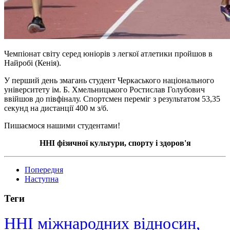
Чемпіонат світу серед юніорів з легкої атлетики пройшов в
Найробі (Кенія).
У перший день змагань студент Черкаського національного
університету ім. Б. Хмельницького Ростислав Голубович
ввійшов до півфіналу. Спортсмен переміг з результатом 53,35
секунд на дистанції 400 м з/б.
Пишаємося нашими студентами!
ННІ фізичної культури, спорту і здоров'я
Попередня
Наступна
Теги
ННІ міжнародних відносин,