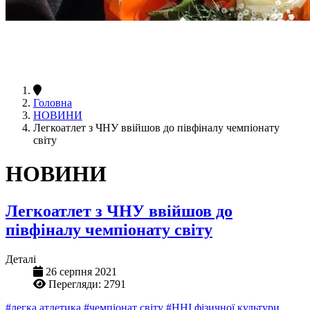
Головна
НОВИНИ
Легкоатлет з ЧНУ ввійшов до півфіналу чемпіонату
світу
НОВИНИ
Легкоатлет з ЧНУ ввійшов до
півфіналу чемпіонату світу
Деталі
26 серпня 2021
Перегляди: 2791
#легка атлетика
#чемпіонат світу
#ННІ фізичної культури,