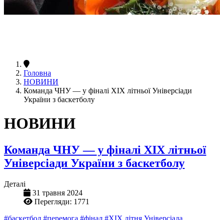
Головна
НОВИНИ
Команда ЧНУ — у фіналі ХІХ літньої Універсіади
України з баскетболу
НОВИНИ
Команда ЧНУ — у фіналі ХІХ літньої
Універсіади України з баскетболу
Деталі
31 травня 2024
Перегляди: 1771
#баскетбол
#перемога
#фінал
#ХІХ літня Універсіада