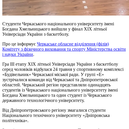
Студенти Черкаського національного університету імені
Богдана Хмельницького вийшли у фінал ХІХ літньої
Універсіади України з баскетболу.
Про це інформує
Черкаське обласне відділення (філія)
Комітету з фізичного виховання та спорту Міністерства освіти
і науки України
.
Гра ІІІ етапу ХІХ літньої Універсіади України з баскетболу
серед чоловіків відбулася 24 травня у спортивному комплексі
«Будівельник» Черкаської міської ради. У групі «Е»
зустрічалися команди від Черкаської та Дніпропетровської
областей. Черкаський регіон представляли одинадцять
студентів із Черкаського національного університету імені
Богдана Хмельницького та один студент із Черкаського
державного технологічного університету.
Від Дніпропетровського регіону змагалися студенти
Національного технічного університету «Дніпровська
політехніка».