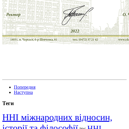
Попередня
Наступна
Теги
ННІ міжнародних відносин,
історії та філософії
ННІ