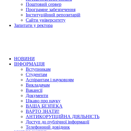
Поштовий сервер
Програмне забезпечення
Інституційний репозитарій
Сайти університету
Запитати у ректора
НОВИНИ
ІНФОРМАЦІЯ
Вступникам
Студентам
Аспірантам і науковцям
Викладачам
Вакансії
Документи
Цікаво про науку
ВАША БЕЗПЕКА
ВАРТО ЗНАТИ!
АНТИКОРУПЦІЙНА ДІЯЛЬНІСТЬ
Доступ до публічної інформації
Телефонний довідник