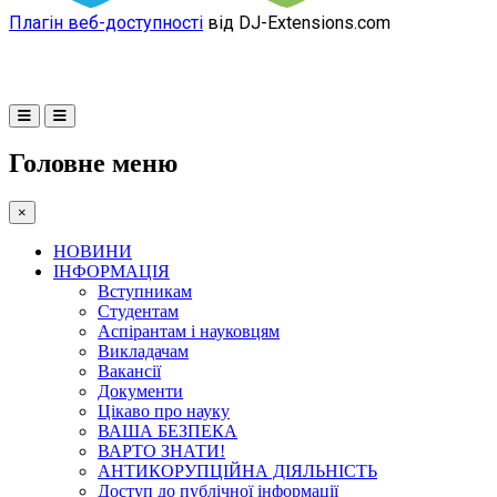
Плагін веб-доступності
від DJ-Extensions.com
Головне меню
×
НОВИНИ
ІНФОРМАЦІЯ
Вступникам
Студентам
Аспірантам і науковцям
Викладачам
Вакансії
Документи
Цікаво про науку
ВАША БЕЗПЕКА
ВАРТО ЗНАТИ!
АНТИКОРУПЦІЙНА ДІЯЛЬНІСТЬ
Доступ до публічної інформації