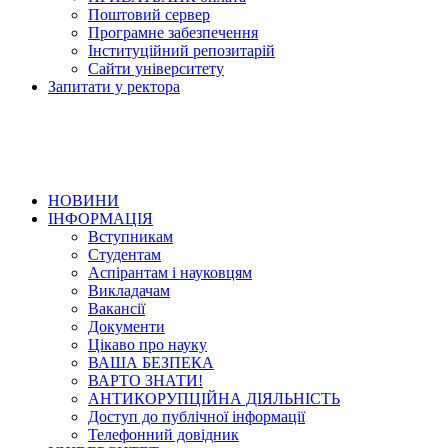
Поштовий сервер
Програмне забезпечення
Інституційний репозитарій
Сайти університету
Запитати у ректора
НОВИНИ
ІНФОРМАЦІЯ
Вступникам
Студентам
Аспірантам і науковцям
Викладачам
Вакансії
Документи
Цікаво про науку
ВАША БЕЗПЕКА
ВАРТО ЗНАТИ!
АНТИКОРУПЦІЙНА ДІЯЛЬНІСТЬ
Доступ до публічної інформації
Телефонний довідник