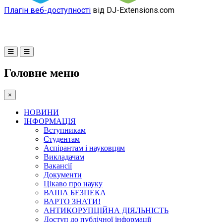
Плагін веб-доступності
від DJ-Extensions.com
Головне меню
×
НОВИНИ
ІНФОРМАЦІЯ
Вступникам
Студентам
Аспірантам і науковцям
Викладачам
Вакансії
Документи
Цікаво про науку
ВАША БЕЗПЕКА
ВАРТО ЗНАТИ!
АНТИКОРУПЦІЙНА ДІЯЛЬНІСТЬ
Доступ до публічної інформації