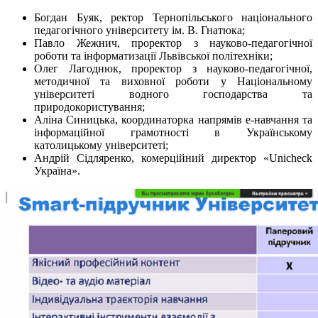
Богдан Буяк, ректор Тернопільського національного
педагогічного університету ім. В. Гнатюка;
Павло Жежнич, проректор з науково-педагогічної
роботи та інформатизації Львівської політехніки;
Олег Лагоднюк, проректор з науково-педагогічної,
методичної та виховної роботи у Національному
університеті водного господарства та
природокористування;
Аліна Синицька, координаторка напрямів е-навчання та
інформаційної грамотності в Українському
католицькому університеті;
Андрій Сідляренко, комерційний директор «Unicheck
Україна».