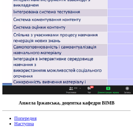
Анжела Іржавська, доцентка кафедри ВІМВ
Попередня
Наступна