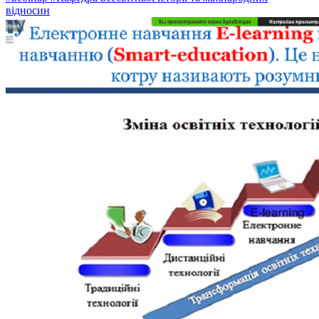
відносин