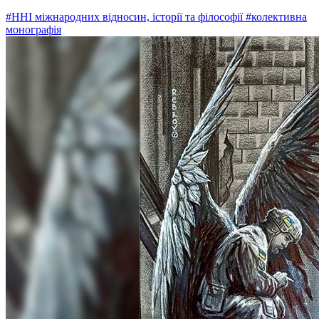
#ННІ міжнародних відносин, історії та філософії
#колективна
монографія