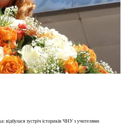
а: відбулася зустріч істориків ЧНУ з учителями