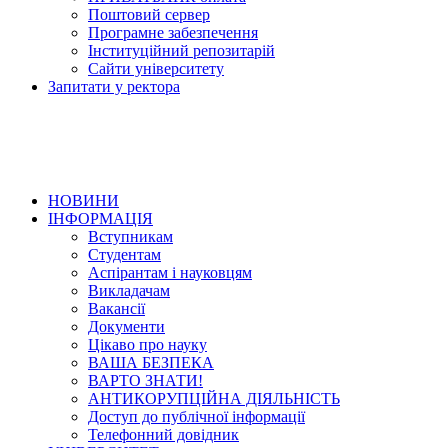
Поштовий сервер
Програмне забезпечення
Інституційний репозитарій
Сайти університету
Запитати у ректора
НОВИНИ
ІНФОРМАЦІЯ
Вступникам
Студентам
Аспірантам і науковцям
Викладачам
Вакансії
Документи
Цікаво про науку
ВАША БЕЗПЕКА
ВАРТО ЗНАТИ!
АНТИКОРУПЦІЙНА ДІЯЛЬНІСТЬ
Доступ до публічної інформації
Телефонний довідник