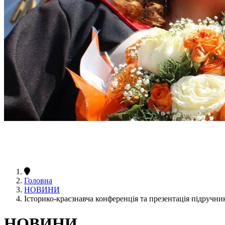
Головна
НОВИНИ
Історико-краєзнавча конференція та презентація підручник
НОВИНИ