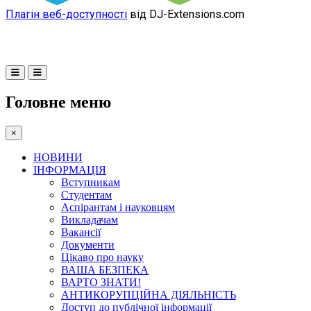
Плагін веб-доступності
від DJ-Extensions.com
Головне меню
×
НОВИНИ
ІНФОРМАЦІЯ
Вступникам
Студентам
Аспірантам і науковцям
Викладачам
Вакансії
Документи
Цікаво про науку
ВАША БЕЗПЕКА
ВАРТО ЗНАТИ!
АНТИКОРУПЦІЙНА ДІЯЛЬНІСТЬ
Доступ до публічної інформації