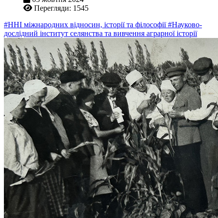
Перегляди: 1545
#ННІ міжнародних відносин, історії та філософії
#Науково-
дослідний інститут селянства та вивчення аграрної історії