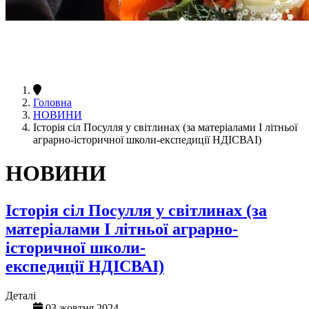
Головна
НОВИНИ
Історія сіл Посулля у світлинах (за матеріалами І літньої
аграрно-історичної школи-експедиції НДІСВАІ)
НОВИНИ
Історія сіл Посулля у світлинах (за
матеріалами І літньої аграрно-
історичної школи-
експедиції НДІСВАІ)
Деталі
03 жовтня 2024