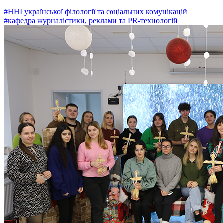
#ННІ української філології та соціальних комунікацій
#кафедра журналістики, реклами та PR-технологій