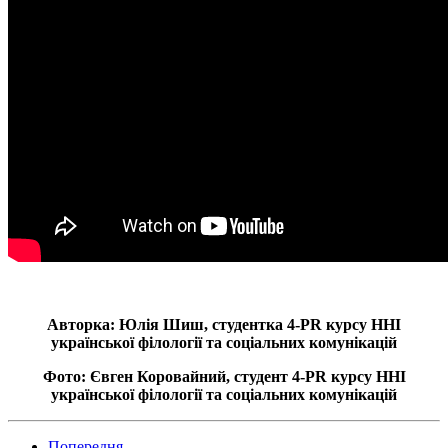
Авторка: Юлія Шиш, студентка 4-PR курсу ННІ
української філології та соціальних комунікацій
Фото: Євген Коровайний, студент
4-PR курсу ННІ
української філології та соціальних комунікацій
Попередня