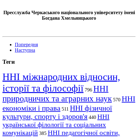
Пресслужба Черкаського національного університету імені
Богдана Хмельницького
Попередня
Наступна
Теги
ННІ міжнародних відносин,
історії та філософії
ННІ
796
природничих та аграрних наук
ННІ
570
економіки і права
ННІ фізичної
511
культури, спорту і здоров'я
ННІ
440
української філології та соціальних
комунікацій
ННІ педагогічної освіти,
385