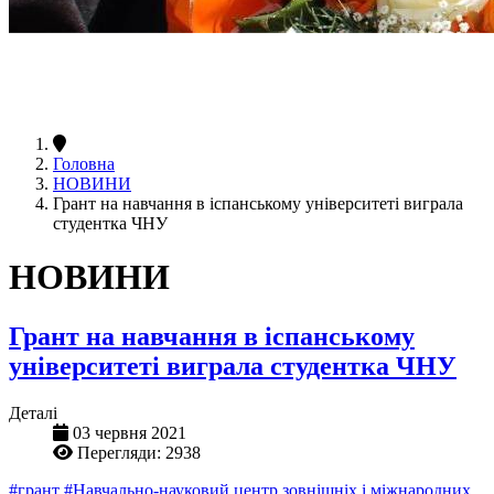
Головна
НОВИНИ
Грант на навчання в іспанському університеті виграла
студентка ЧНУ
НОВИНИ
Грант на навчання в іспанському
університеті виграла студентка ЧНУ
Деталі
03 червня 2021
Перегляди: 2938
#грант
#Навчально-науковий центр зовнішніх і міжнародних