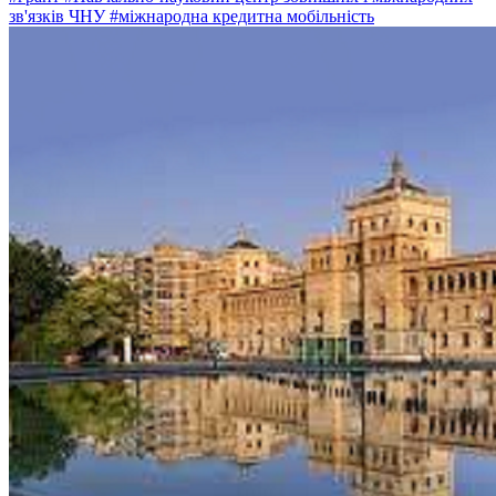
зв'язків ЧНУ
#міжнародна кредитна мобільність