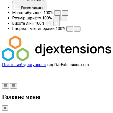
Режим читання
Масштабування
100
%
Розмір шрифту
100
%
Висота лінії
100
%
Інтервал між літерами
100
%
Плагін веб-доступності
від DJ-Extensions.com
Головне меню
×