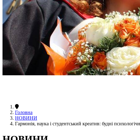
Головна
НОВИНИ
Гармонія, наука і студентський креатив: будні психологіч
НОВИНИ