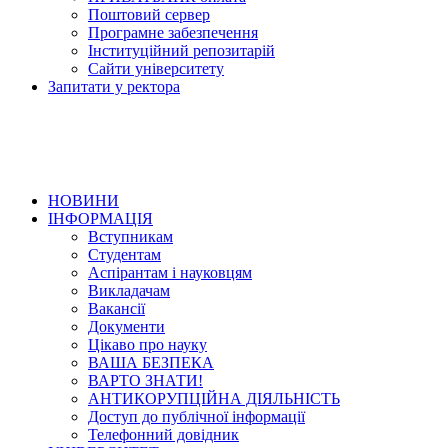
Поштовий сервер
Програмне забезпечення
Інституційний репозитарій
Сайти університету
Запитати у ректора
НОВИНИ
ІНФОРМАЦІЯ
Вступникам
Студентам
Аспірантам і науковцям
Викладачам
Вакансії
Документи
Цікаво про науку
ВАША БЕЗПЕКА
ВАРТО ЗНАТИ!
АНТИКОРУПЦІЙНА ДІЯЛЬНІСТЬ
Доступ до публічної інформації
Телефонний довідник