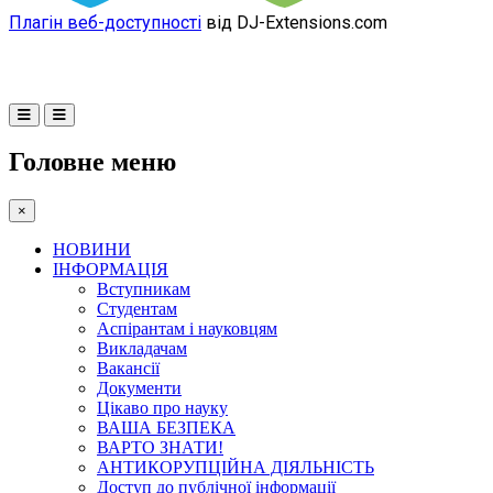
Плагін веб-доступності
від DJ-Extensions.com
Головне меню
×
НОВИНИ
ІНФОРМАЦІЯ
Вступникам
Студентам
Аспірантам і науковцям
Викладачам
Вакансії
Документи
Цікаво про науку
ВАША БЕЗПЕКА
ВАРТО ЗНАТИ!
АНТИКОРУПЦІЙНА ДІЯЛЬНІСТЬ
Доступ до публічної інформації