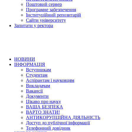
Поштовий сервер
Програмне забезпечення
Інституційний репозитарій
Сайти університету
Запитати у ректора
НОВИНИ
ІНФОРМАЦІЯ
Вступникам
Студентам
Аспірантам і науковцям
Викладачам
Вакансії
Документи
Цікаво про науку
ВАША БЕЗПЕКА
ВАРТО ЗНАТИ!
АНТИКОРУПЦІЙНА ДІЯЛЬНІСТЬ
Доступ до публічної інформації
Телефонний довідник