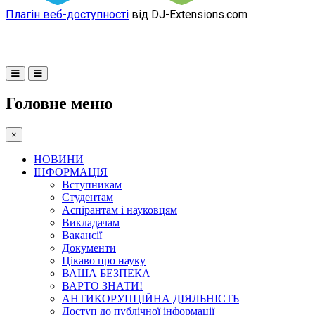
Плагін веб-доступності
від DJ-Extensions.com
Головне меню
×
НОВИНИ
ІНФОРМАЦІЯ
Вступникам
Студентам
Аспірантам і науковцям
Викладачам
Вакансії
Документи
Цікаво про науку
ВАША БЕЗПЕКА
ВАРТО ЗНАТИ!
АНТИКОРУПЦІЙНА ДІЯЛЬНІСТЬ
Доступ до публічної інформації