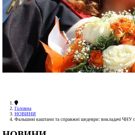
Головна
НОВИНИ
Фальшиві каштани та справжні шедеври: викладачі ЧНУ п
НОВИНИ