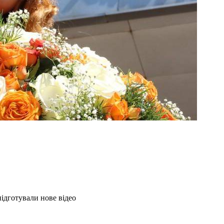
ідготували нове відео