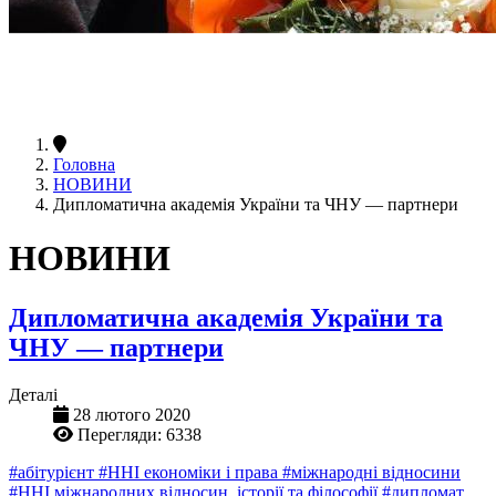
Головна
НОВИНИ
Дипломатична академія України та ЧНУ — партнери
НОВИНИ
Дипломатична академія України та
ЧНУ — партнери
Деталі
28 лютого 2020
Перегляди: 6338
#абітурієнт
#ННІ економіки і права
#міжнародні відносини
#ННІ міжнародних відносин, історії та філософії
#дипломат