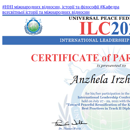
#ННІ міжнародних відносин, історії та філософії
#Кафедра
всесвітньої історії та міжнародних відносин