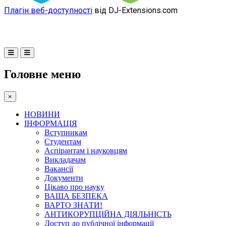
Плагін веб-доступності
від DJ-Extensions.com
Головне меню
×
НОВИНИ
ІНФОРМАЦІЯ
Вступникам
Студентам
Аспірантам і науковцям
Викладачам
Вакансії
Документи
Цікаво про науку
ВАША БЕЗПЕКА
ВАРТО ЗНАТИ!
АНТИКОРУПЦІЙНА ДІЯЛЬНІСТЬ
Доступ до публічної інформації