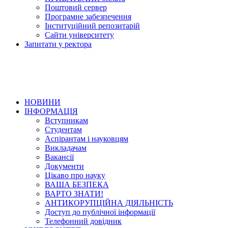
Поштовий сервер
Програмне забезпечення
Інституційний репозитарій
Сайти університету
Запитати у ректора
НОВИНИ
ІНФОРМАЦІЯ
Вступникам
Студентам
Аспірантам і науковцям
Викладачам
Вакансії
Документи
Цікаво про науку
ВАША БЕЗПЕКА
ВАРТО ЗНАТИ!
АНТИКОРУПЦІЙНА ДІЯЛЬНІСТЬ
Доступ до публічної інформації
Телефонний довідник