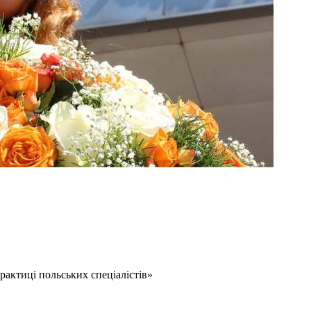
рактиці польських спеціалістів»