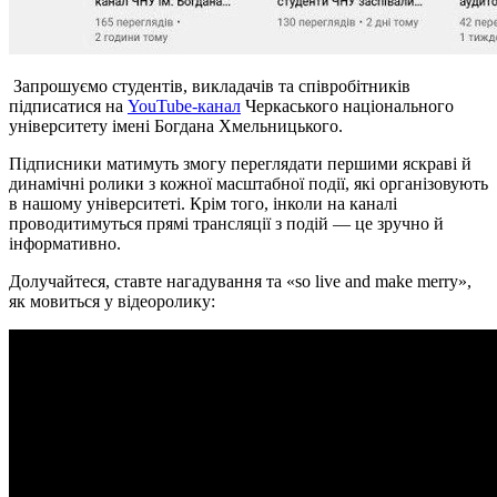
Запрошуємо студентів, викладачів та співробітників
підписатися на
YouTube-канал
Черкаського національного
університету імені Богдана Хмельницького.
Підписники матимуть змогу переглядати першими яскраві й
динамічні ролики з кожної масштабної події, які організовують
в нашому університеті. Крім того, інколи на каналі
проводитимуться прямі трансляції з подій — це зручно й
інформативно.
Долучайтеся, ставте нагадування та «so live and make merry»,
як мовиться у відеоролику: