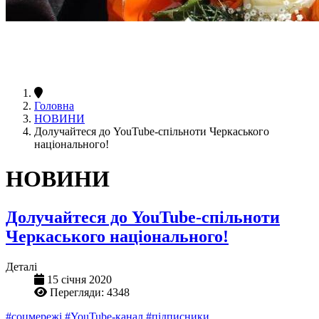
Головна
НОВИНИ
Долучайтеся до YouTube-спільноти Черкаського
національного!
НОВИНИ
Долучайтеся до YouTube-спільноти
Черкаського національного!
Деталі
15 січня 2020
Перегляди: 4348
#соцмережі
#YouTube-канал
#підписники