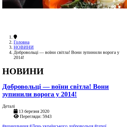
Головна
НОВИНИ
Добровольці — воїни світла! Вони зупинили ворога у
2014!
НОВИНИ
Добровольці — воїни світла! Вони
зупинили ворога у 2014!
Деталі
13 березня 2020
Перегляди: 5943
#вшанування
#День українського добровольця
#герої