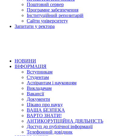
Поштовий сервер
Програмне забезпечення
Інституційний репозитарій
Сайти університету
Запитати у ректора
НОВИНИ
ІНФОРМАЦІЯ
Вступникам
Студентам
Аспірантам і науковцям
Викладачам
Вакансії
Документи
Цікаво про науку
ВАША БЕЗПЕКА
ВАРТО ЗНАТИ!
АНТИКОРУПЦІЙНА ДІЯЛЬНІСТЬ
Доступ до публічної інформації
Телефонний довідник