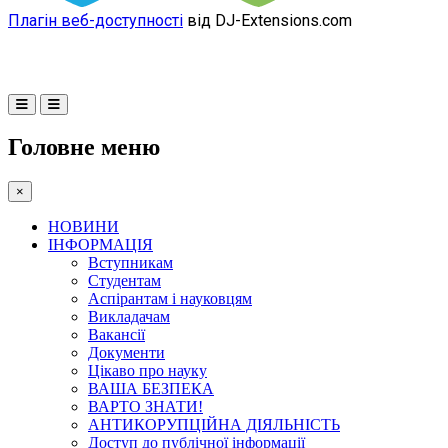
Плагін веб-доступності
від DJ-Extensions.com
Головне меню
×
НОВИНИ
ІНФОРМАЦІЯ
Вступникам
Студентам
Аспірантам і науковцям
Викладачам
Вакансії
Документи
Цікаво про науку
ВАША БЕЗПЕКА
ВАРТО ЗНАТИ!
АНТИКОРУПЦІЙНА ДІЯЛЬНІСТЬ
Доступ до публічної інформації