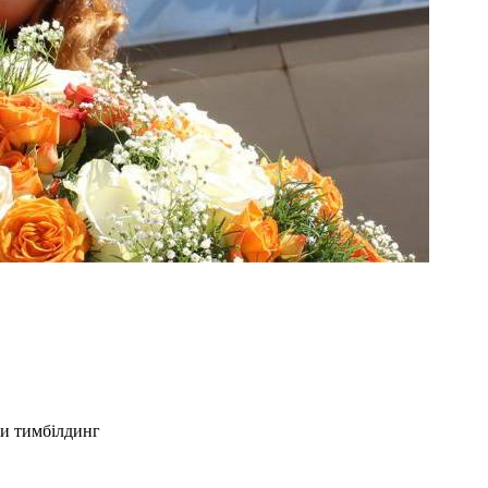
ли тимбілдинг