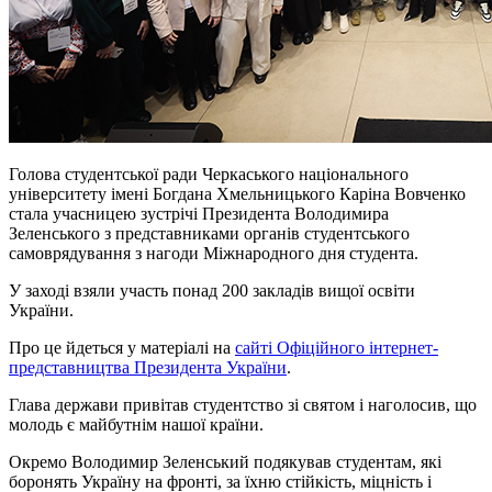
Голова студентської ради Черкаського національного
університету імені Богдана Хмельницького Каріна Вовченко
стала учасницею зустрічі Президента Володимира
Зеленського з представниками органів студентського
самоврядування з нагоди Міжнародного дня студента.
У заході взяли участь понад 200 закладів вищої освіти
України.
Про це йдеться у матеріалі на
сайті Офіційного інтернет-
представництва Президента України
.
Глава держави привітав студентство зі святом і наголосив, що
молодь є майбутнім нашої країни.
Окремо Володимир Зеленський подякував студентам, які
боронять Україну на фронті, за їхню стійкість, міцність і