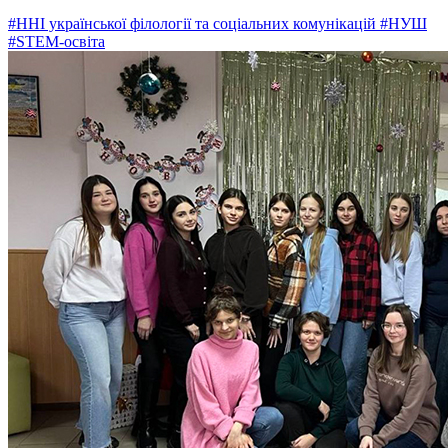
#ННІ української філології та соціальних комунікацій
#НУШ
#STEM-освіта