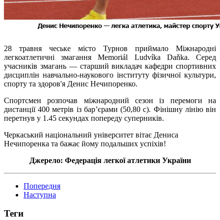
28 травня чеське місто Турнов приймало Міжнародні
легкоатлетичні змагання Memoriál Ludvíka Daňka. Серед
учасників змагань — старший викладач кафедри спортивних
дисциплін навчально-наукового інституту фізичної культури,
спорту та здоров'я Денис Нечипоренко.
Спортсмен розпочав міжнародний сезон із перемоги на
дистанції 400 метрів із бар’єрами (50,80 с). Фінішну лінію він
перетнув у 1.45 секундах попереду суперників.
Черкаський національний університет вітає Дениса
Нечипоренка та бажає йому подальших успіхів!
Джерело: Федерація легкої атлетики України
Попередня
Наступна
Теги