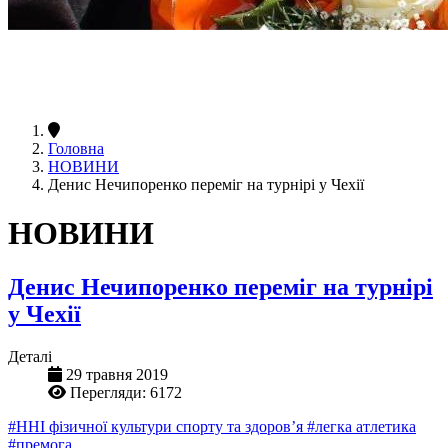
Головна
НОВИНИ
Денис Нечипоренко переміг на турнірі у Чехії
НОВИНИ
Денис Нечипоренко переміг на турнірі
у Чехії
Деталі
29 травня 2019
Перегляди: 6172
#ННІ фізичної культури спорту та здоров’я
#легка атлетика
#премога