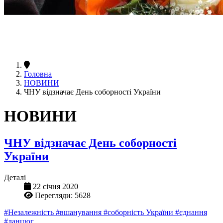
Головна
НОВИНИ
ЧНУ відзначає День соборності України
НОВИНИ
ЧНУ відзначає День соборності
України
Деталі
22 січня 2020
Перегляди: 5628
#Незалежність
#вшанування
#соборність України
#єднання
#ланцюг