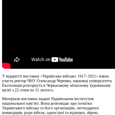
У відкритті виставки «Українське військо: 1917–1921» взяли
участь ректор ЧНУ Олександр Черевко, науковці університету.
Експозиція розгорнута в Черкаському обласному художньому
музеї з 22 січня по 11 лютого.
Матеріали виставки надані Українським інститутом
національної пам’яті. Вона розповідає про початки
Українського війська та його організацію, легендарних
командирів, роди військ, однострої та відзнаки, зброю,