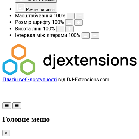
Режим читання
Масштабування
100
%
Розмір шрифту
100
%
Висота лінії
100
%
Інтервал між літерами
100
%
Плагін веб-доступності
від DJ-Extensions.com
Головне меню
×