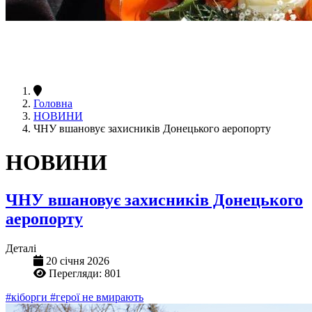
Головна
НОВИНИ
ЧНУ вшановує захисників Донецького аеропорту
НОВИНИ
ЧНУ вшановує захисників Донецького
аеропорту
Деталі
20 січня 2026
Перегляди: 801
#кіборги
#герої не вмирають