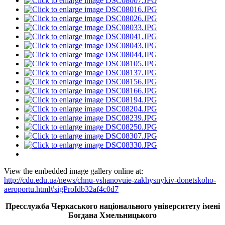
View the embedded image gallery online at:
http://cdu.edu.ua/news/chnu-vshanovuie-zakhysnykiv-donetskoho-
aeroportu.html#sigProIdb32af4c0d7
Пресслужба Черкаського національного університету імені
Богдана Хмельницького